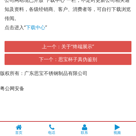
公司网站现已开放“下载中心”一栏，不定时更新公司相关通
知及资料，各级经销商、客户、消费者等，可自行下载浏览
传阅。
点击进入“
下载中心
”
上一个：关于“终端展示”
下一个：思宝杯子真伪鉴别
版权所有：广东思宝不锈钢制品有限公司
粤ICP备13003136号-2
粤公网安备
44510302000091号
首页
电话
联系
视频