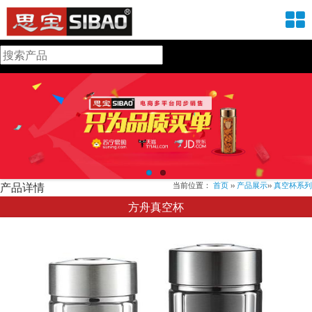
产品详情
当前位置：
首页
››
产品展示
››
真空杯系列
方舟真空杯