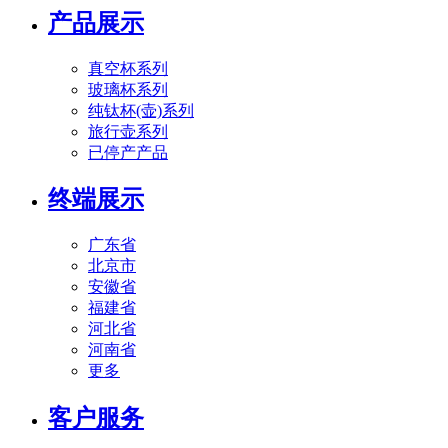
产品展示
真空杯系列
玻璃杯系列
纯钛杯(壶)系列
旅行壶系列
已停产产品
终端展示
广东省
北京市
安徽省
福建省
河北省
河南省
更多
客户服务