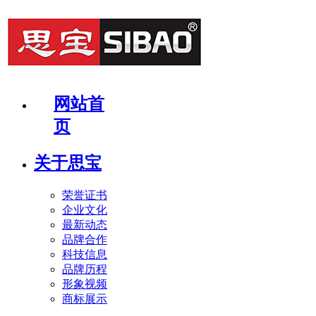
网站首
页
关于思宝
荣誉证书
企业文化
最新动态
品牌合作
科技信息
品牌历程
形象视频
商标展示