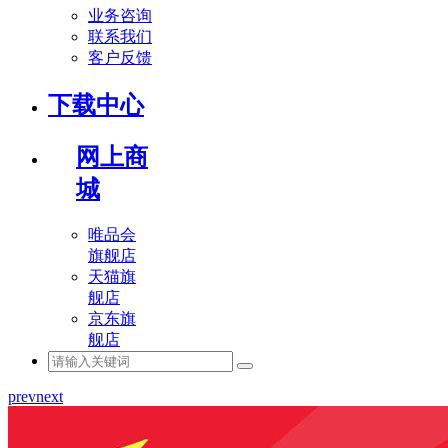
业务咨询
联系我们
客户反馈
下载中心
网上商
城
唯品会
旗舰店
天猫旗
舰店
京东旗
舰店
prev
next