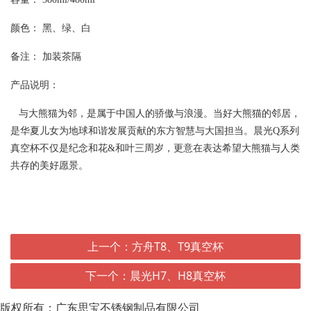
颜色： 黑、绿、白
备注： 加装茶隔
产品说明：
与大熊猫为邻，是属于中国人的骄傲与浪漫。当好大熊猫的邻居，
是华夏儿女为地球和谐发展贡献的东方智慧与大国担当。晨光Q系列
真空杯不仅是纪念和花&和叶三周岁，更意在表达希望大熊猫与人类
共存的美好愿景。
上一个：方舟T8、T9真空杯
下一个：晨光H7、H8真空杯
版权所有：广东思宝不锈钢制品有限公司