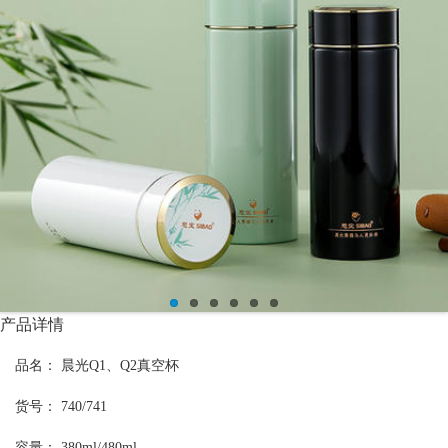
产品详情
品名： 晨光Q1、Q2真空杯
货号： 740
/741
容量： 380ml/480ml